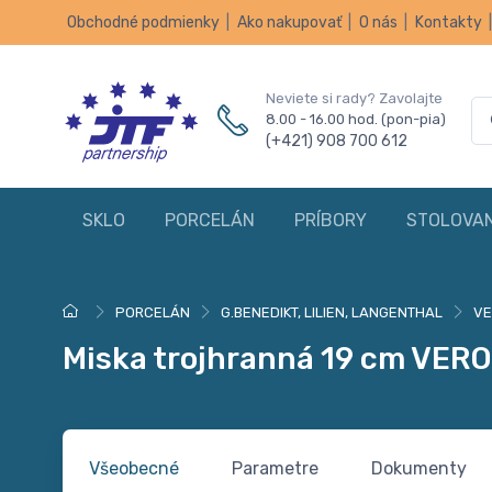
Obchodné podmienky
|
Ako nakupovať
|
O nás
|
Kontakty
Neviete si rady? Zavolajte
8.00 - 16.00 hod. (pon-pia)
(+421) 908 700 612
SKLO
PORCELÁN
PRÍBORY
STOLOVAN
PORCELÁN
G.BENEDIKT, LILIEN, LANGENTHAL
V
Miska trojhranná 19 cm VER
Všeobecné
Parametre
Dokumenty