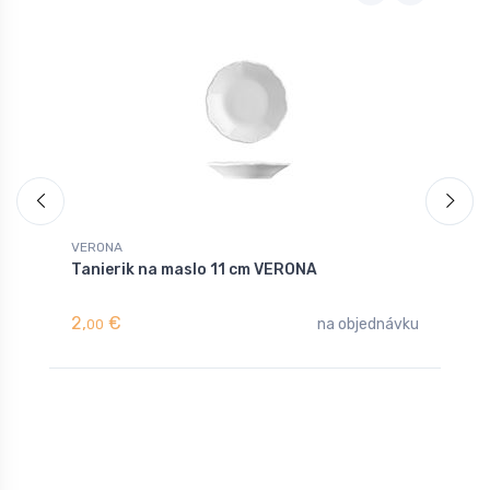
VERONA
V
Tanierik na maslo 11 cm VERONA
M
2,
€
3
na objednávku
00