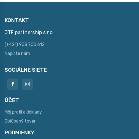
KONTAKT
JTF partnership s.r.o.
(+421) 908 700 612
Napíšte nám
SOCIÁLNE SIETE
ÚČET
Môj profil a doklady
Obľúbený tovar
PODMIENKY