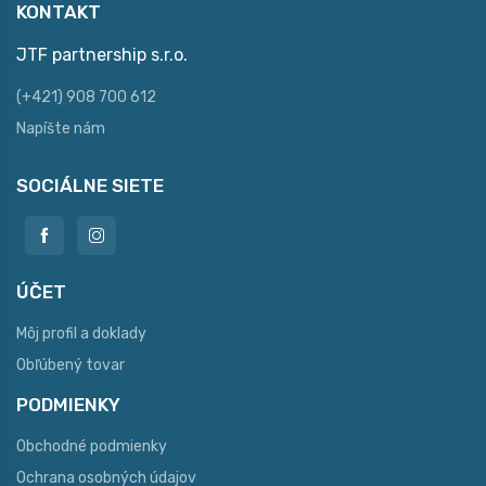
KONTAKT
JTF partnership s.r.o.
(+421) 908 700 612
Napíšte nám
SOCIÁLNE SIETE
ÚČET
Môj profil a doklady
Obľúbený tovar
PODMIENKY
Obchodné podmienky
Ochrana osobných údajov