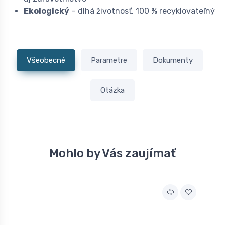
Ekologický
– dlhá životnosť, 100 % recyklovateľný
Všeobecné
Parametre
Dokumenty
Otázka
Mohlo by Vás zaujímať