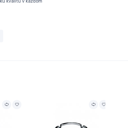
okú kvalitu v každom