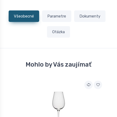
Všeobecné
Parametre
Dokumenty
Otázka
Mohlo by Vás zaujímať