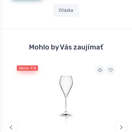
Otázka
Mohlo by Vás zaujímať
Akcia -7 %