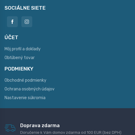
SOCIÁLNE SIETE
ÚČET
Môj profil a doklady
Obľúbený tovar
PODMIENKY
Obchodné podmienky
Ochrana osobných údajov
Nastavenie súkromia
Doprava zdarma
Doručenie k Vám domov zdarma od 100 EUR (bez DPH)