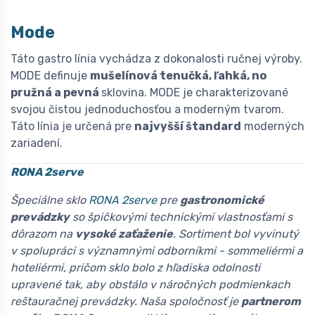
Mode
Táto gastro línia vychádza z dokonalosti ručnej výroby.
MODE definuje
mušelínová tenučká, ľahká, no
pružná a pevná
sklovina. MODE je charakterizované
svojou čistou jednoduchosťou a moderným tvarom.
Táto línia je určená pre
najvyšší štandard
moderných
zariadení.
RONA 2serve
Špeciálne sklo
RONA 2serve
pre
gastronomické
prevádzky
so špičkovými technickými vlastnosťami s
dôrazom na
vysoké zaťaženie
. Sortiment bol vyvinutý
v spolupráci s významnými odborníkmi - sommeliérmi a
hoteliérmi, pričom sklo bolo z hľadiska odolnosti
upravené tak, aby obstálo v náročných podmienkach
reštauračnej prevádzky. Naša spoločnosť je
partnerom