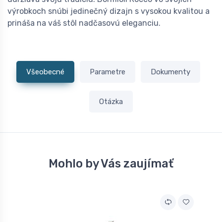
výrobkoch snúbi jedinečný dizajn s vysokou kvalitou a
prináša na váš stôl nadčasovú eleganciu.
Všeobecné
Parametre
Dokumenty
Otázka
Mohlo by Vás zaujímať