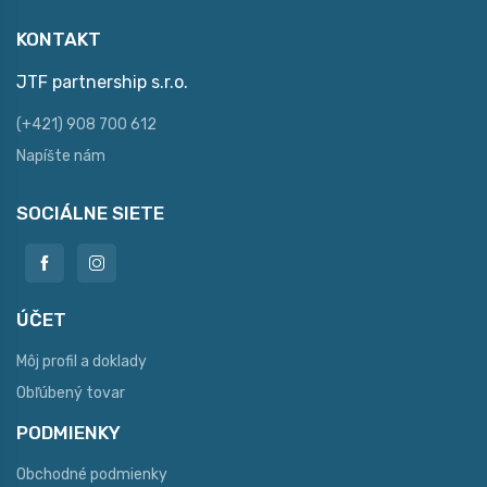
KONTAKT
JTF partnership s.r.o.
(+421) 908 700 612
Napíšte nám
SOCIÁLNE SIETE
ÚČET
Môj profil a doklady
Obľúbený tovar
PODMIENKY
Obchodné podmienky