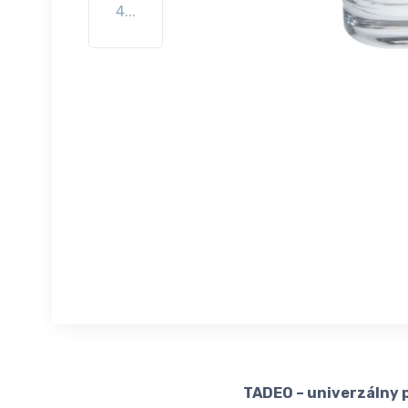
4...
TADEO – univerzálny 