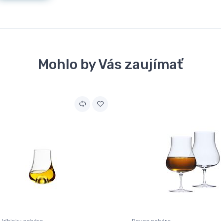
Mohlo by Vás zaujímať
 Whisky poháre
Royce poháre