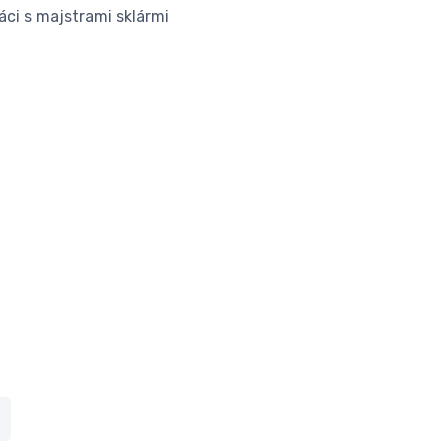
áci s majstrami sklármi