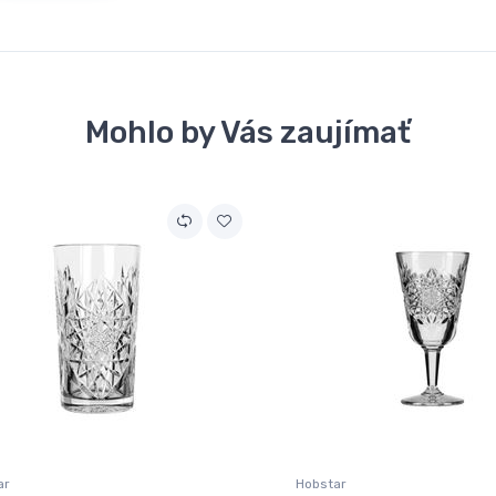
Mohlo by Vás zaujímať
ar
Hobstar