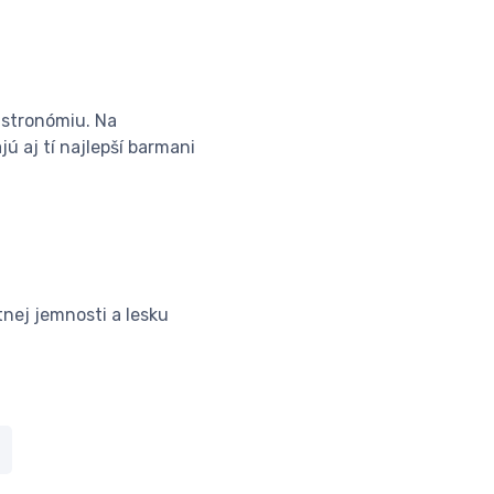
astronómiu. Na
ú aj tí najlepší barmani
nej jemnosti a lesku