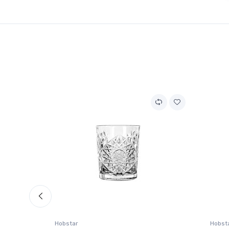
Hobstar
Hobst