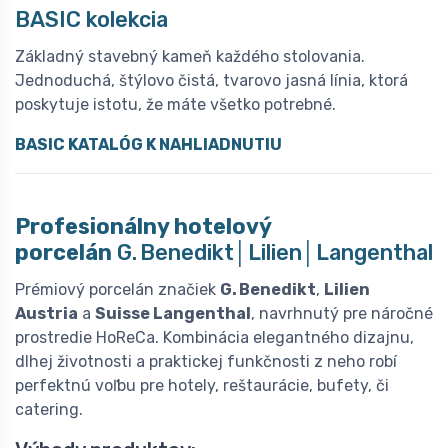
BASIC kolekcia
Základný stavebný kameň každého stolovania.
Jednoduchá, štýlovo čistá, tvarovo jasná línia, ktorá
poskytuje istotu, že máte všetko potrebné.
BASIC KATALÓG K NAHLIADNUTIU
Profesionálny hotelový
porcelán
G. Benedikt│Lilien│Langenthal
Prémiový porcelán značiek
G. Benedikt
,
Lilien
Austria
a
Suisse Langenthal
, navrhnutý pre náročné
prostredie HoReCa. Kombinácia elegantného dizajnu,
dlhej životnosti a praktickej funkčnosti z neho robí
perfektnú voľbu pre hotely, reštaurácie, bufety, či
catering.