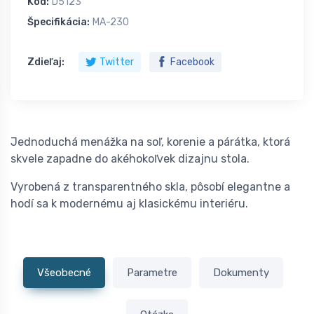
Kód:
D5123
Špecifikácia:
MA-230
Zdieľaj:
Twitter
Facebook
Jednoduchá menážka na soľ, korenie a párátka, ktorá
skvele zapadne do akéhokoľvek dizajnu stola.
Vyrobená z transparentného skla, pôsobí elegantne a
hodí sa k modernému aj klasickému interiéru.
Všeobecné
Parametre
Dokumenty