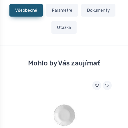
Všeobecné
Parametre
Dokumenty
Otázka
Mohlo by Vás zaujímať