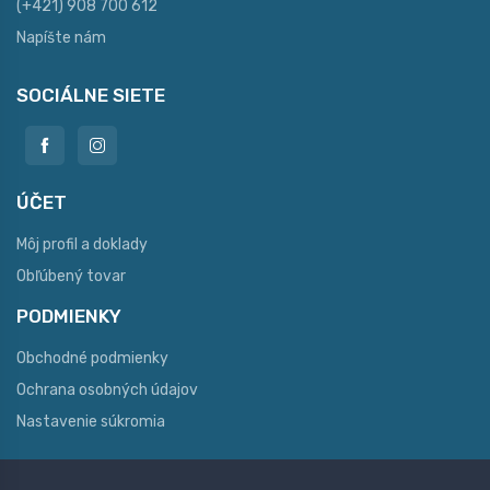
(+421) 908 700 612
Napíšte nám
SOCIÁLNE SIETE
ÚČET
Môj profil a doklady
Obľúbený tovar
PODMIENKY
Obchodné podmienky
Ochrana osobných údajov
Nastavenie súkromia