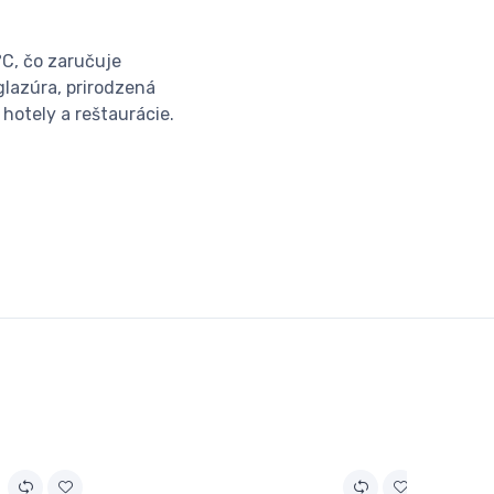
°C, čo zaručuje
lazúra, prirodzená
hotely a reštaurácie.