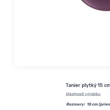
Tanier plytký 15 
Vlastnosti výrobku:
Rozmery:
15 cm (priem