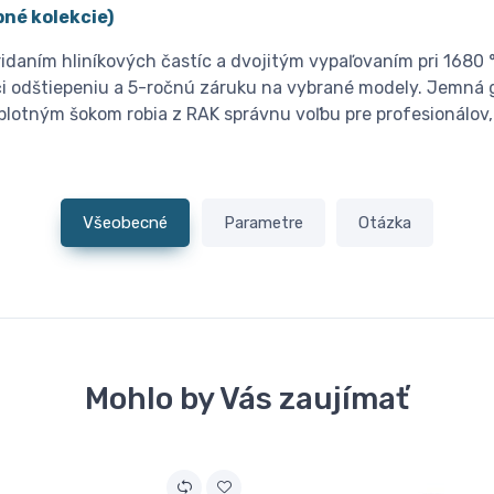
né kolekcie)
idaním hliníkových častíc a dvojitým vypaľovaním pri 1680 
i odštiepeniu a 5-ročnú záruku na vybrané modely. Jemná g
eplotným šokom robia z RAK správnu voľbu pre profesionálov, 
Všeobecné
Parametre
Otázka
Mohlo by Vás zaujímať