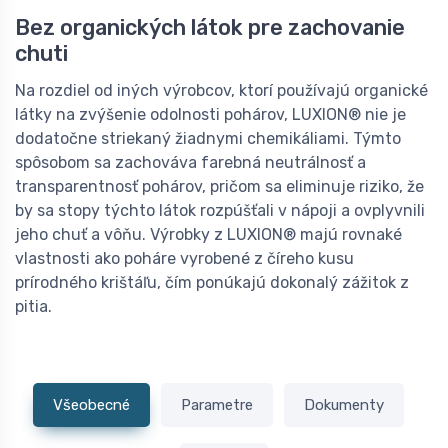
Bez organických látok pre zachovanie
chuti
Na rozdiel od iných výrobcov, ktorí používajú organické
látky na zvýšenie odolnosti pohárov, LUXION® nie je
dodatočne striekaný žiadnymi chemikáliami. Týmto
spôsobom sa zachováva farebná neutrálnosť a
transparentnosť pohárov, pričom sa eliminuje riziko, že
by sa stopy týchto látok rozpúšťali v nápoji a ovplyvnili
jeho chuť a vôňu. Výrobky z LUXION® majú rovnaké
vlastnosti ako poháre vyrobené z číreho kusu
prírodného krištáľu, čím ponúkajú dokonalý zážitok z
pitia.
Všeobecné
Parametre
Dokumenty