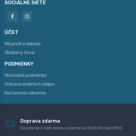
SOCIÁLNE SIETE
ÚČET
Môj profil a doklady
Obľúbený tovar
PODMIENKY
Obchodné podmienky
Ochrana osobných údajov
Nastavenie súkromia
Doprava zdarma
Doručenie k Vám domov zdarma od 100 EUR (bez DPH)