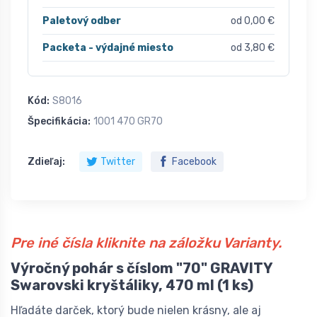
Paletový odber
od 0,00 €
Packeta - výdajné miesto
od 3,80 €
Kód:
S8016
Špecifikácia:
1001 470 GR70
Zdieľaj:
Twitter
Facebook
Pre iné čísla kliknite na záložku Varianty.
Výročný pohár s číslom "70" GRAVITY
Swarovski kryštáliky, 470 ml (1 ks)
Hľadáte darček, ktorý bude nielen krásny, ale aj