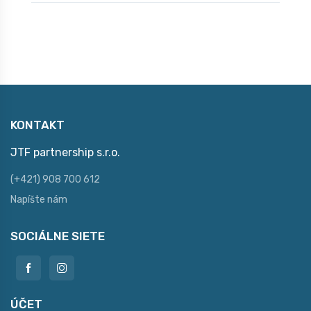
KONTAKT
JTF partnership s.r.o.
(+421) 908 700 612
Napíšte nám
SOCIÁLNE SIETE
ÚČET