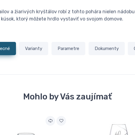
lov a žiarivých kryštálov robí z tohto pohára nielen nádobu n
kúsok, ktorý môžete hrdlo vystaviť vo svojom domove.
ecné
Varianty
Parametre
Dokumenty
Mohlo by Vás zaujímať