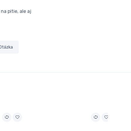
a pitie, ale aj
Otázka