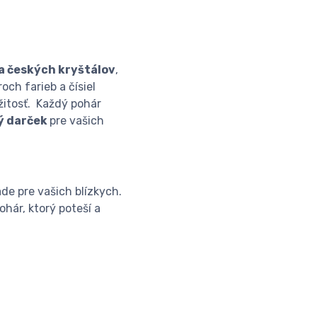
a českých kryštálov
,
ch farieb a čísiel
žitosť. Každý pohár
ý darček
pre vašich
de pre vašich blízkych.
ohár, ktorý poteší a