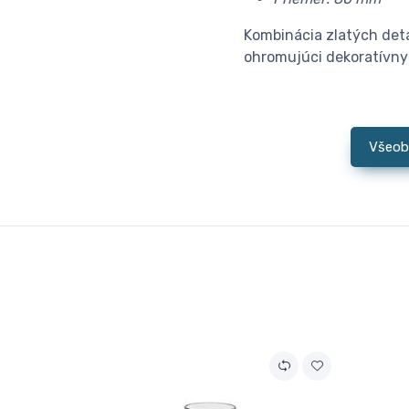
Kombinácia zlatých detai
ohromujúci dekoratívny 
Všeob