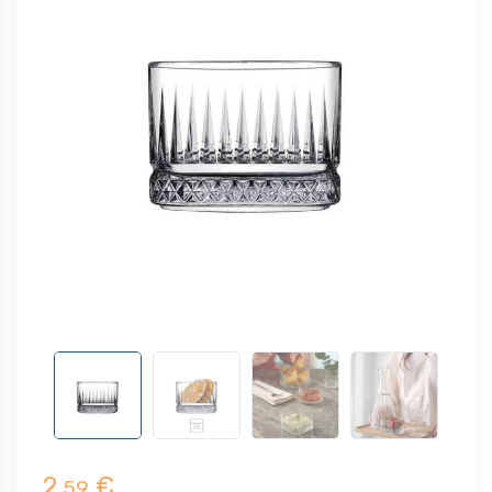
2,
€
59