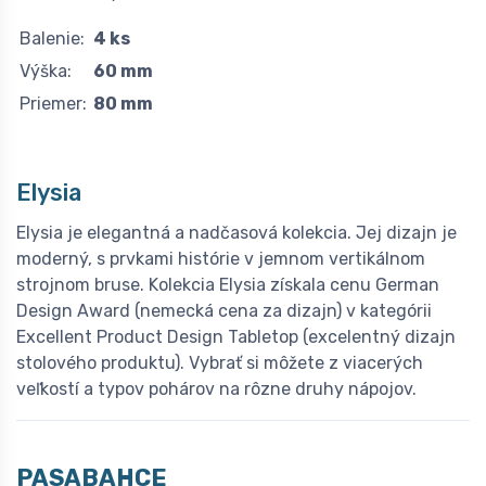
Balenie:
4 ks
Výška:
60 mm
Priemer:
80 mm
Elysia
Elysia je elegantná a nadčasová kolekcia. Jej dizajn je
moderný, s prvkami histórie v jemnom vertikálnom
strojnom bruse. Kolekcia Elysia získala cenu German
Design Award (nemecká cena za dizajn) v kategórii
Excellent Product Design Tabletop (excelentný dizajn
stolového produktu). Vybrať si môžete z viacerých
veľkostí a typov pohárov na rôzne druhy nápojov.
PASABAHCE