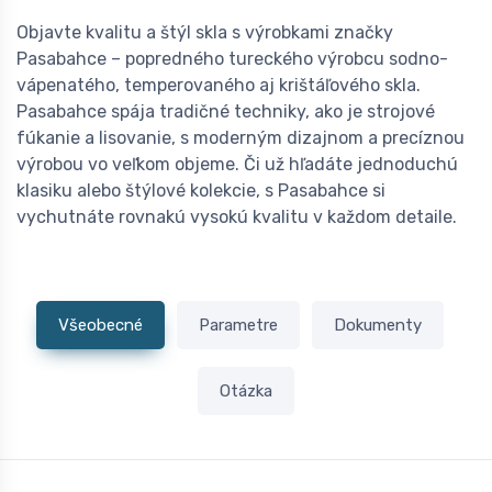
Objavte kvalitu a štýl skla s výrobkami značky
Pasabahce – popredného tureckého výrobcu sodno-
vápenatého, temperovaného aj krištáľového skla.
Pasabahce spája tradičné techniky, ako je strojové
fúkanie a lisovanie, s moderným dizajnom a precíznou
výrobou vo veľkom objeme. Či už hľadáte jednoduchú
klasiku alebo štýlové kolekcie, s Pasabahce si
vychutnáte rovnakú vysokú kvalitu v každom detaile.
Všeobecné
Parametre
Dokumenty
Otázka