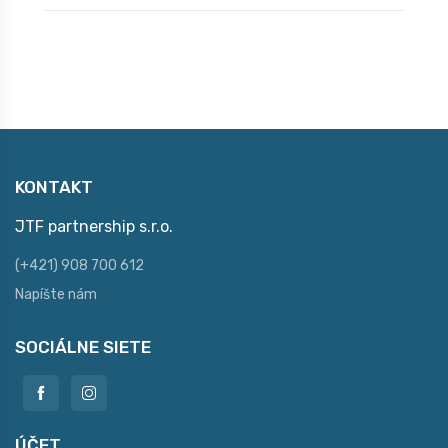
KONTAKT
JTF partnership s.r.o.
(+421) 908 700 612
Napíšte nám
SOCIÁLNE SIETE
ÚČET