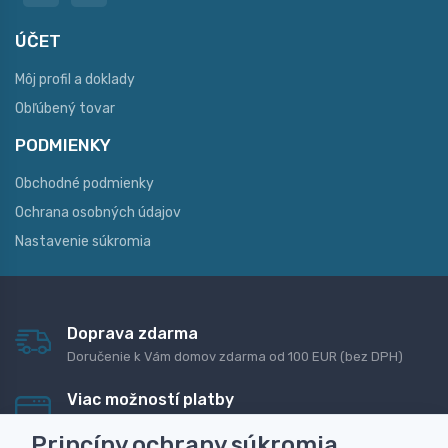
ÚČET
Môj profil a doklady
Obľúbený tovar
PODMIENKY
Obchodné podmienky
Ochrana osobných údajov
Nastavenie súkromia
Doprava zdarma
Doručenie k Vám domov zdarma od 100 EUR (bez DPH)
Viac možností platby
Rýchla online platba, bankovým prevodom alebo na
Princípy ochrany súkromia
dobierku