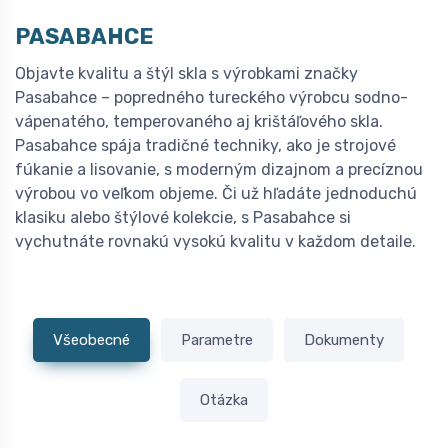
PASABAHCE
Objavte kvalitu a štýl skla s výrobkami značky
Pasabahce – popredného tureckého výrobcu sodno-
vápenatého, temperovaného aj krištáľového skla.
Pasabahce spája tradičné techniky, ako je strojové
fúkanie a lisovanie, s moderným dizajnom a precíznou
výrobou vo veľkom objeme. Či už hľadáte jednoduchú
klasiku alebo štýlové kolekcie, s Pasabahce si
vychutnáte rovnakú vysokú kvalitu v každom detaile.
Všeobecné
Parametre
Dokumenty
Otázka