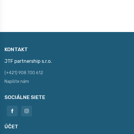
KONTAKT
JTF partnership s.r.o.
(+421) 908 700 612
Napíšte nám
SOCIÁLNE SIETE
ÚČET