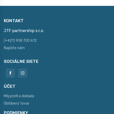
KONTAKT
JTF partnership s.r.o.
(+421) 908 700 612
Napíšte nám
SOCIÁLNE SIETE
ÚČET
Môj profil a doklady
Obľúbený tovar
PODMIENKY