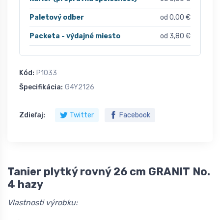
Paletový odber
od 0,00 €
Packeta - výdajné miesto
od 3,80 €
Kód:
P1033
Špecifikácia:
G4Y2126
Zdieľaj:
Twitter
Facebook
Tanier plytký rovný 26 cm GRANIT No.
4 hazy
Vlastnosti výrobku: