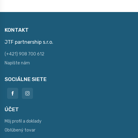
KONTAKT
JTF partnership s.r.o.
(+421) 908 700 612
Napíšte nám
SOCIÁLNE SIETE
ÚČET
Môj profil a doklady
Obľúbený tovar