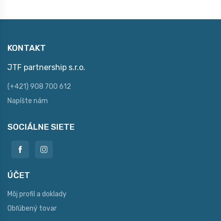
KONTAKT
JTF partnership s.r.o.
(+421) 908 700 612
Napíšte nám
SOCIÁLNE SIETE
ÚČET
Môj profil a doklady
Obľúbený tovar