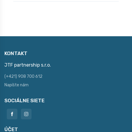
KONTAKT
JTF partnership s.r.o.
(+421) 908 700 612
Napíšte nám
SOCIÁLNE SIETE
ÚČET