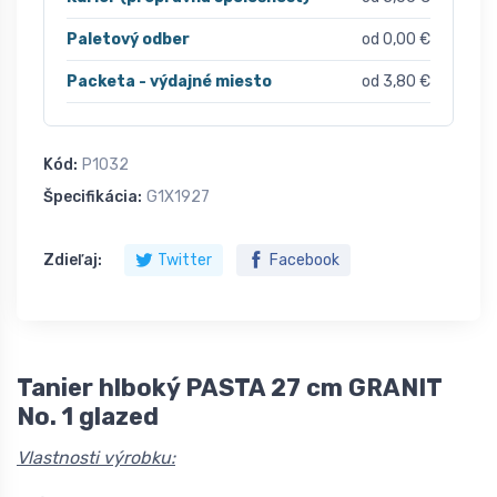
Paletový odber
od 0,00 €
Packeta - výdajné miesto
od 3,80 €
Kód:
P1032
Špecifikácia:
G1X1927
Zdieľaj:
Twitter
Facebook
Tanier hlboký PASTA 27 cm GRANIT
No. 1 glazed
Vlastnosti výrobku: