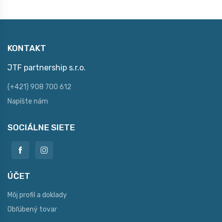
KONTAKT
JTF partnership s.r.o.
(+421) 908 700 612
Napíšte nám
SOCIÁLNE SIETE
ÚČET
Môj profil a doklady
Obľúbený tovar