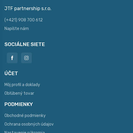
JTF partnership s.r.o.
(+421) 908 700 612
Napíšte nám
SOCIÁLNE SIETE
ÚČET
Môj profil a doklady
Obľúbený tovar
PODMIENKY
Obchodné podmienky
Ochrana osobných údajov
Nastavenie súkromia