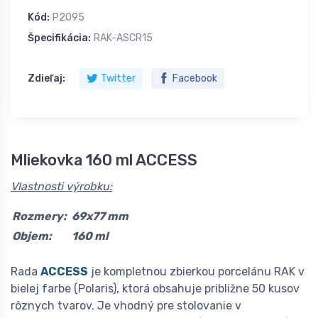
Kód:
P2095
Špecifikácia:
RAK-ASCR15
Zdieľaj:
Twitter
Facebook
Mliekovka 160 ml ACCESS
Vlastnosti výrobku:
Rozmery:
69x77 mm
Objem:
160 ml
Rada
ACCESS
je kompletnou zbierkou porcelánu RAK v
bielej farbe (Polaris), ktorá obsahuje približne 50 kusov
rôznych tvarov. Je vhodný pre stolovanie v