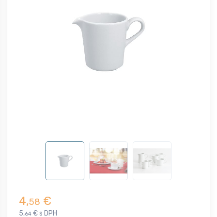
4,
€
58
5,
€ s DPH
64