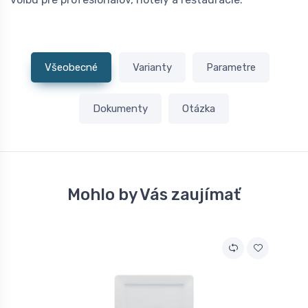
Všeobecné
Varianty
Parametre
Dokumenty
Otázka
Mohlo by Vás zaujímať