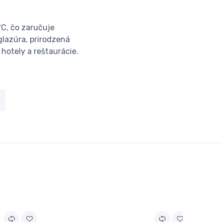
°C, čo zaručuje
lazúra, prirodzená
hotely a reštaurácie.