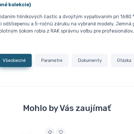
né kolekcie)
idaním hliníkových častíc a dvojitým vypaľovaním pri 1680 
i odštiepeniu a 5-ročnú záruku na vybrané modely. Jemná g
eplotným šokom robia z RAK správnu voľbu pre profesionálov, 
Všeobecné
Parametre
Dokumenty
Otázka
Mohlo by Vás zaujímať