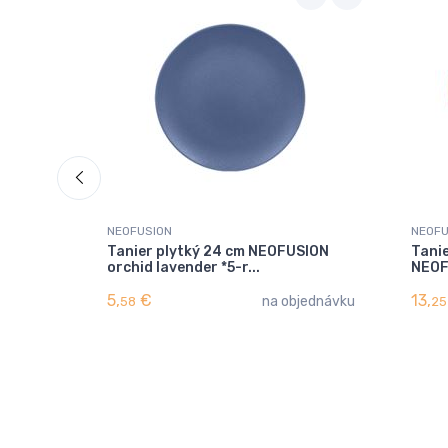
NEOFUSION
NEOFU
Tanier plytký 24 cm NEOFUSION
Tanie
orchid lavender *5-r...
NEOF
5,
€
13,
na objednávku
58
25