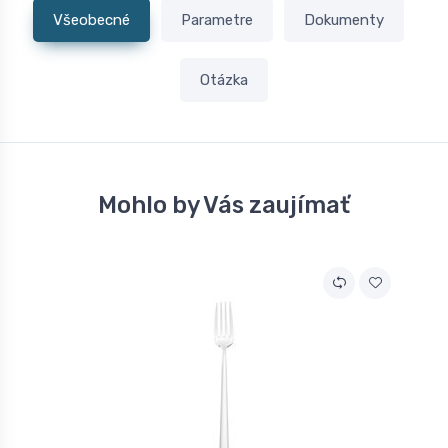
Všeobecné
Parametre
Dokumenty
Otázka
Mohlo by Vás zaujímať