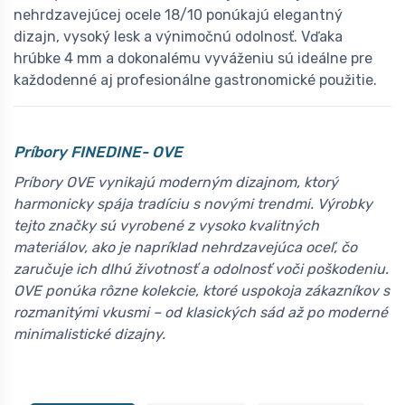
nehrdzavejúcej ocele 18/10 ponúkajú elegantný
dizajn, vysoký lesk a výnimočnú odolnosť. Vďaka
hrúbke 4 mm a dokonalému vyváženiu sú ideálne pre
každodenné aj profesionálne gastronomické použitie.
Príbory F
INEDINE- OVE
Príbory OVE vynikajú moderným dizajnom, ktorý
harmonicky spája tradíciu s novými trendmi. Výrobky
tejto značky sú vyrobené z vysoko kvalitných
materiálov, ako je napríklad nehrdzavejúca oceľ, čo
zaručuje ich dlhú životnosť a odolnosť voči poškodeniu.
OVE ponúka rôzne kolekcie, ktoré uspokoja zákazníkov s
rozmanitými vkusmi – od klasických sád až po moderné
minimalistické dizajny.