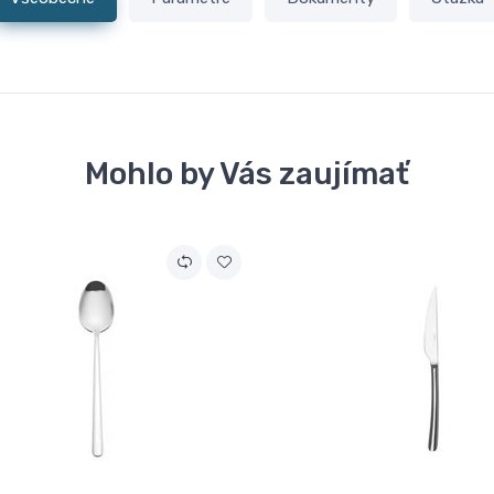
Mohlo by Vás zaujímať