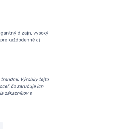
egantný dizajn, vysoký
 pre každodenné aj
trendmi. Výrobky tejto
ceľ, čo zaručuje ich
ja zákazníkov s