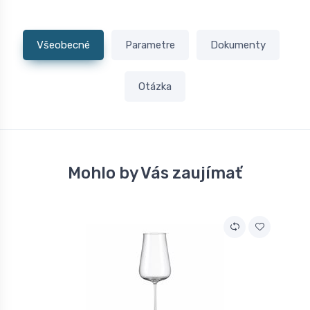
Všeobecné
Parametre
Dokumenty
Otázka
Mohlo by Vás zaujímať