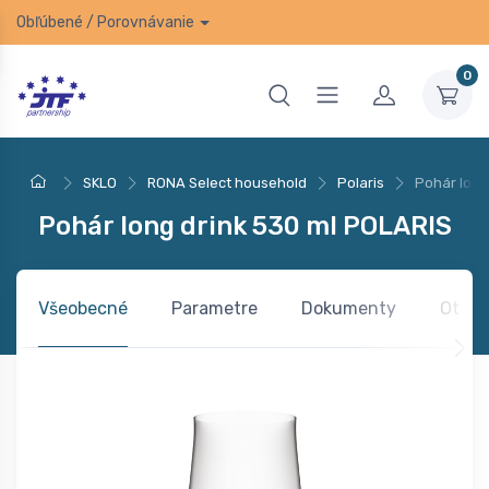
Obľúbené
/
Porovnávanie
0
SKLO
RONA Select household
Polaris
Pohár long
Pohár long drink 530 ml POLARIS
Všeobecné
Parametre
Dokumenty
Otázk