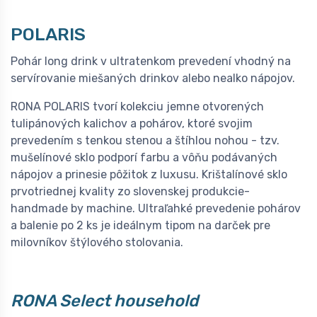
POLARIS
Pohár long drink v ultratenkom prevedení vhodný na
servírovanie miešaných drinkov alebo nealko nápojov.
RONA POLARIS tvorí kolekciu jemne otvorených
tulipánových kalichov a pohárov, ktoré svojim
prevedením s tenkou stenou a štíhlou nohou - tzv.
mušelínové sklo podporí farbu a vôňu podávaných
nápojov a prinesie pôžitok z luxusu. Krištalínové sklo
prvotriednej kvality zo slovenskej produkcie-
handmade by machine. Ultraľahké prevedenie pohárov
a balenie po 2 ks je ideálnym tipom na darček pre
milovníkov štýlového stolovania.
RONA Select household