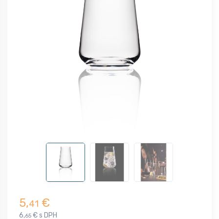
5,
€
41
6,
€ s DPH
65