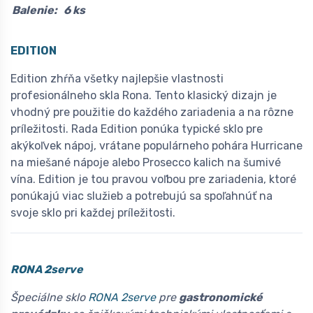
Balenie:
6 ks
EDITION
Edition zhŕňa všetky najlepšie vlastnosti
profesionálneho skla Rona. Tento klasický dizajn je
vhodný pre použitie do každého zariadenia a na rôzne
príležitosti. Rada Edition ponúka typické sklo pre
akýkoľvek nápoj, vrátane populárneho pohára Hurricane
na miešané nápoje alebo Prosecco kalich na šumivé
vína. Edition je tou pravou voľbou pre zariadenia, ktoré
ponúkajú viac služieb a potrebujú sa spoľahnúť na
svoje sklo pri každej príležitosti.
RONA 2serve
Špeciálne sklo
RONA 2serve
pre
gastronomické