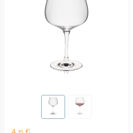
4,
€
15