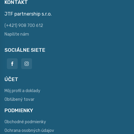
KONTAKT
JTF partnership s.r.o.
(+421) 908 700 612
Napíšte nám
SOCIÁLNE SIETE
ÚČET
Môj profil a doklady
Obľúbený tovar
PODMIENKY
Obchodné podmienky
Ochrana osobných údajov