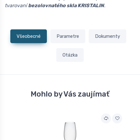
tvarovaní
bezolovnatého skla KRISTALIN
.
Všeobecné
Parametre
Dokumenty
Otázka
Mohlo by Vás zaujímať