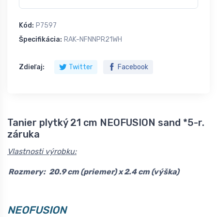
Kód:
P7597
Špecifikácia:
RAK-NFNNPR21WH
Zdieľaj:
Twitter
Facebook
Tanier plytký 21 cm NEOFUSION sand *5-r.
záruka
Vlastnosti výrobku:
Rozmery:
20.9 cm (priemer) x 2.4 cm (výška)
NEOFUSION