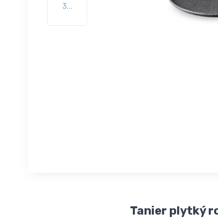
3...
Tanier plytký 