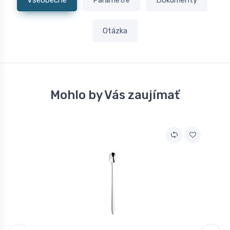
Všeobecné
Parametre
Dokumenty
Otázka
Mohlo by Vás zaujímať