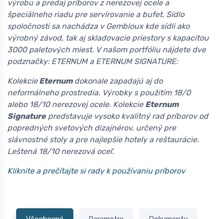
výrobu a predaj príborov z nerezovej ocele a
špeciálneho riadu pre servírovanie a bufet. Sídlo
spoločnosti sa nachádza v Gembloux kde sídli ako
výrobný závod, tak aj skladovacie priestory s kapacitou
3000 paletových miest. V našom portfóliu nájdete dve
podznačky: ETERNUM a ETERNUM SIGNATURE:
Kolekcie
Eternum
dokonale zapadajú aj do
neformálneho prostredia. Výrobky s použitím 18/0
alebo 18/10 nerezovej ocele. Kolekcie
Eternum
Signature
predstavuje vysoko kvalitný rad príborov od
popredných svetových dizajnérov, určený pre
slávnostné stoly a pre najlepšie hotely a reštaurácie.
Leštená 18/10 nerezová oceľ.
Kliknite a prečítajte si rady k používaniu príborov