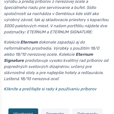
výrobu a predaj príborov z nerezovej ocele a
špeciálneho riadu pre servírovanie a bufet. Sídlo
spoločnosti sa nachádza v Gembloux kde sídli ako
výrobný závod, tak aj skladovacie priestory s kapacitou
3000 paletových miest. V našom portfóliu nájdete dve
podznačky: ETERNUM a ETERNUM SIGNATURE:
Kolekcie
Eternum
dokonale zapadajú aj do
neformálneho prostredia. Výrobky s použitím 18/0
alebo 18/10 nerezovej ocele. Kolekcie
Eternum
Signature
predstavuje vysoko kvalitný rad príborov od
popredných svetových dizajnérov, určený pre
slávnostné stoly a pre najlepšie hotely a reštaurácie.
Leštená 18/10 nerezová oceľ.
Kliknite a prečítajte si rady k používaniu príborov