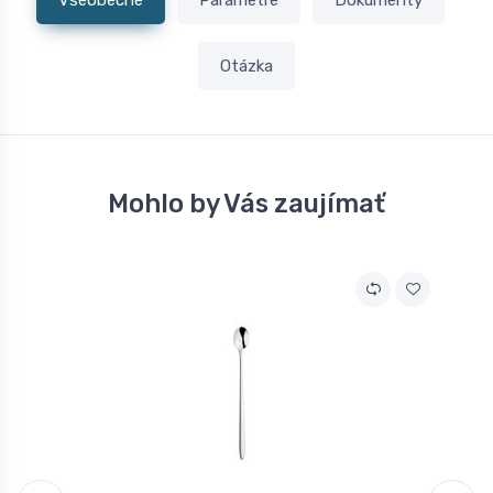
Všeobecné
Parametre
Dokumenty
Otázka
Mohlo by Vás zaujímať