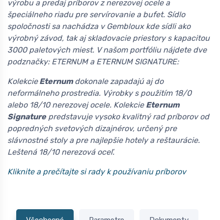
výrobu a predaj príborov z nerezovej ocele a
špeciálneho riadu pre servírovanie a bufet. Sídlo
spoločnosti sa nachádza v Gembloux kde sídli ako
výrobný závod, tak aj skladovacie priestory s kapacitou
3000 paletových miest. V našom portfóliu nájdete dve
podznačky: ETERNUM a ETERNUM SIGNATURE:
Kolekcie
Eternum
dokonale zapadajú aj do
neformálneho prostredia. Výrobky s použitím 18/0
alebo 18/10 nerezovej ocele. Kolekcie
Eternum
Signature
predstavuje vysoko kvalitný rad príborov od
popredných svetových dizajnérov, určený pre
slávnostné stoly a pre najlepšie hotely a reštaurácie.
Leštená 18/10 nerezová oceľ.
Kliknite a prečítajte si rady k používaniu príborov