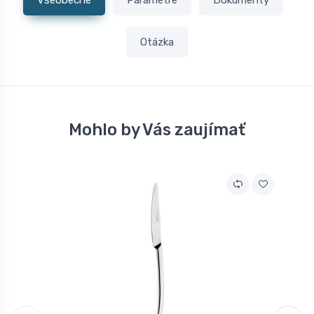
Všeobecné
Parametre
Dokumenty
Otázka
Mohlo by Vás zaujímať