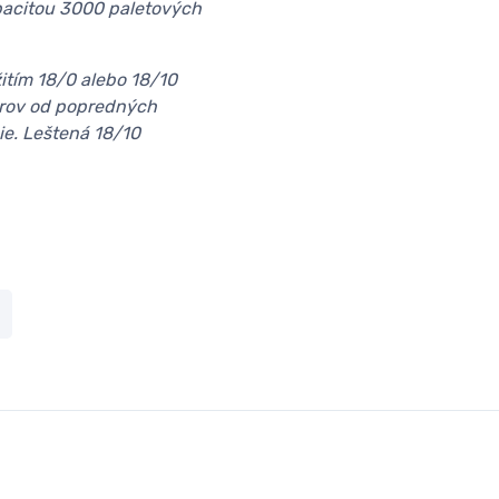
apacitou 3000 paletových
itím 18/0 alebo 18/10
orov od popredných
ie. Leštená 18/10