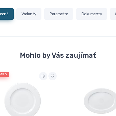
ecné
Varianty
Parametre
Dokumenty
Mohlo by Vás zaujímať
-15 %