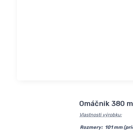
Omáčnik 380 m
Vlastnosti výrobku:
Rozmery:
101 mm (pri